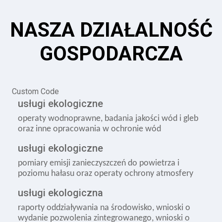
NASZA DZIAŁALNOŚĆ
GOSPODARCZA
Custom Code
usługi ekologiczne
operaty wodnoprawne, badania jakości wód i gleb
oraz inne opracowania w ochronie wód
usługi ekologiczne
pomiary emisji zanieczyszczeń do powietrza i
poziomu hałasu oraz operaty ochrony atmosfery
usługi ekologiczna
raporty oddziaływania na środowisko, wnioski o
wydanie pozwolenia zintegrowanego, wnioski o