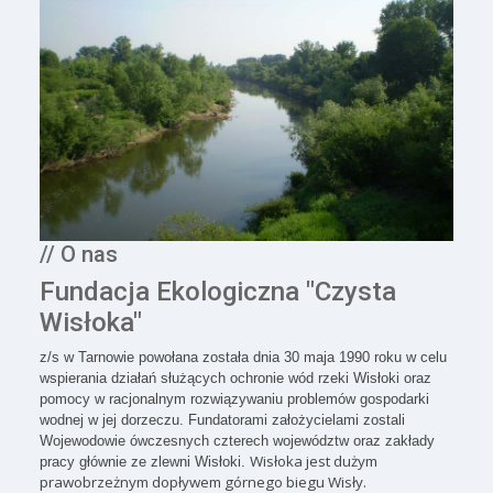
// O nas
Fundacja Ekologiczna "Czysta
Wisłoka"
z/s w Tarnowie powołana została dnia 30 maja 1990 roku w celu
wspierania działań służących ochronie wód rzeki Wisłoki oraz
pomocy w racjonalnym rozwiązywaniu problemów gospodarki
wodnej w jej dorzeczu. Fundatorami założycielami zostali
Wojewodowie ówczesnych czterech województw oraz zakłady
Wisłoka jest dużym
pracy głównie ze zlewni Wisłoki.
prawobrzeżnym dopływem górnego biegu Wisły.